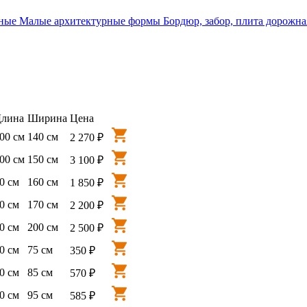
ные
Малые архитектурные формы
Бордюр, забор, плита дорожна
лина
Ширина
Цена
00 см
140 см
2 270 ₽
00 см
150 см
3 100 ₽
0 см
160 см
1 850 ₽
0 см
170 см
2 200 ₽
0 см
200 см
2 500 ₽
0 см
75 см
350 ₽
0 см
85 см
570 ₽
0 см
95 см
585 ₽