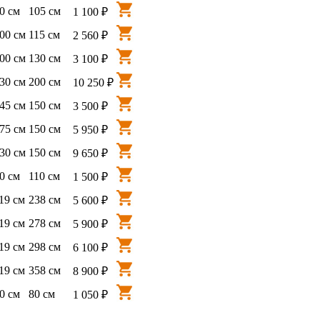
0 см
105 см
1 100 ₽
00 см
115 см
2 560 ₽
00 см
130 см
3 100 ₽
30 см
200 см
10 250 ₽
45 см
150 см
3 500 ₽
75 см
150 см
5 950 ₽
30 см
150 см
9 650 ₽
0 см
110 см
1 500 ₽
19 см
238 см
5 600 ₽
19 см
278 см
5 900 ₽
19 см
298 см
6 100 ₽
19 см
358 см
8 900 ₽
0 см
80 см
1 050 ₽