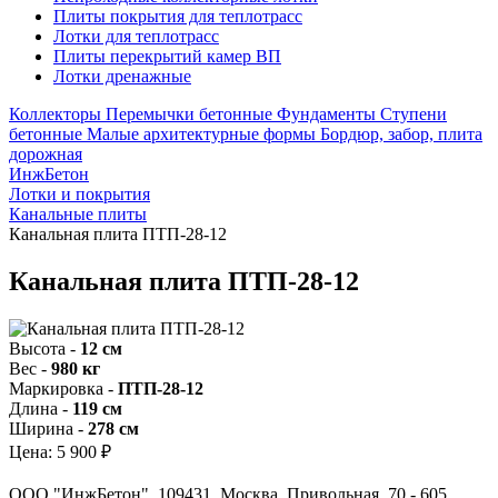
Плиты покрытия для теплотрасс
Лотки для теплотрасс
Плиты перекрытий камер ВП
Лотки дренажные
Коллекторы
Перемычки бетонные
Фундаменты
Ступени
бетонные
Малые архитектурные формы
Бордюр, забор, плита
дорожная
ИнжБетон
Лотки и покрытия
Канальные плиты
Канальная плита ПТП-28-12
Канальная плита ПТП-28-12
Высота -
12 см
Вес -
980 кг
Маркировка -
ПТП-28-12
Длина -
119 см
Ширина -
278 см
Цена:
5 900 ₽
ООО "ИнжБетон". 109431, Москва, Привольная, 70 - 605