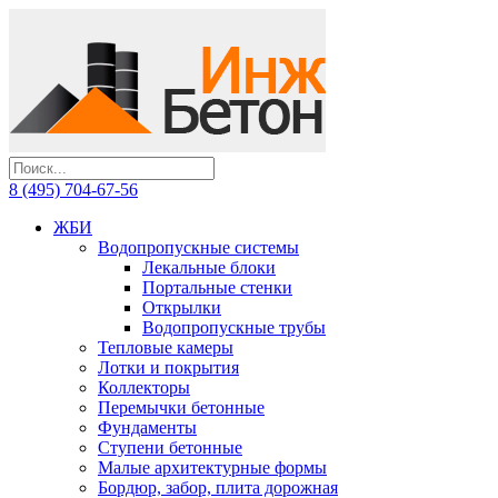
8 (495) 704-67-56
ЖБИ
Водопропускные системы
Лекальные блоки
Портальные стенки
Открылки
Водопропускные трубы
Тепловые камеры
Лотки и покрытия
Коллекторы
Перемычки бетонные
Фундаменты
Ступени бетонные
Малые архитектурные формы
Бордюр, забор, плита дорожная