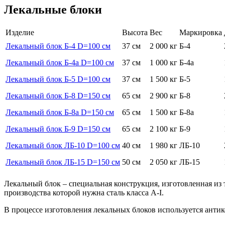
Лекальные блоки
Изделие
Высота
Вес
Маркировка
Лекальный блок Б-4 D=100 см
37 см
2 000 кг
Б-4
Лекальный блок Б-4а D=100 см
37 см
1 000 кг
Б-4а
Лекальный блок Б-5 D=100 см
37 см
1 500 кг
Б-5
Лекальный блок Б-8 D=150 см
65 см
2 900 кг
Б-8
Лекальный блок Б-8а D=150 см
65 см
1 500 кг
Б-8а
Лекальный блок Б-9 D=150 см
65 см
2 100 кг
Б-9
Лекальный блок ЛБ-10 D=100 см
40 см
1 980 кг
ЛБ-10
Лекальный блок ЛБ-15 D=150 см
50 см
2 050 кг
ЛБ-15
Лекальный блок – специальная конструкция, изготовленная из 
производства которой нужна сталь класса A-I.
В процессе изготовления лекальных блоков используется антик