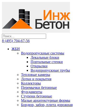
8 (495) 704-67-56
ЖБИ
Водопропускные системы
Лекальные блоки
Портальные стенки
Открылки
Водопропускные трубы
Тепловые камеры
Лотки и покрытия
Коллекторы
Перемычки бетонные
Фундаменты
Ступени бетонные
Малые архитектурные формы
Бордюр, забор, плита дорожная