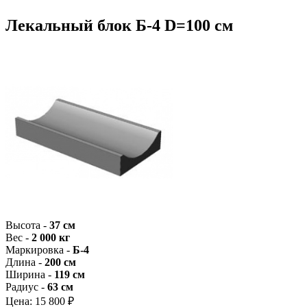
Лекальный блок Б-4 D=100 см
Высота -
37 см
Вес -
2 000 кг
Маркировка -
Б-4
Длина -
200 см
Ширина -
119 см
Радиус -
63 см
Цена:
15 800 ₽