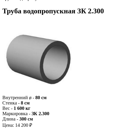
Труба водопропускная ЗК 2.300
Внутренний ø -
80 см
Стенка -
8 см
Вес -
1 600 кг
Маркировка -
ЗК 2.300
Длина -
300 см
Цена:
14 200 ₽