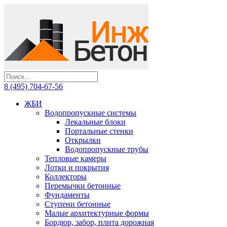
8 (495) 704-67-56
ЖБИ
Водопропускные системы
Лекальные блоки
Портальные стенки
Открылки
Водопропускные трубы
Тепловые камеры
Лотки и покрытия
Коллекторы
Перемычки бетонные
Фундаменты
Ступени бетонные
Малые архитектурные формы
Бордюр, забор, плита дорожная