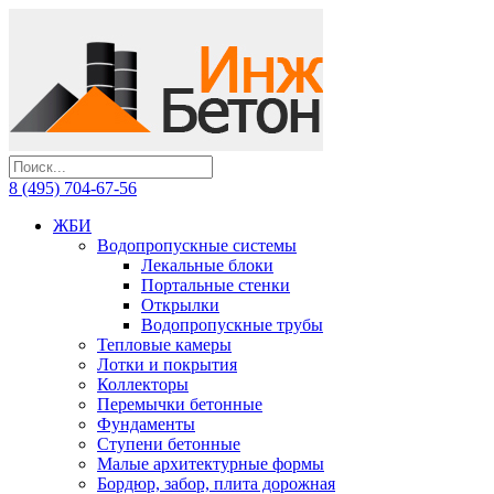
8 (495) 704-67-56
ЖБИ
Водопропускные системы
Лекальные блоки
Портальные стенки
Открылки
Водопропускные трубы
Тепловые камеры
Лотки и покрытия
Коллекторы
Перемычки бетонные
Фундаменты
Ступени бетонные
Малые архитектурные формы
Бордюр, забор, плита дорожная