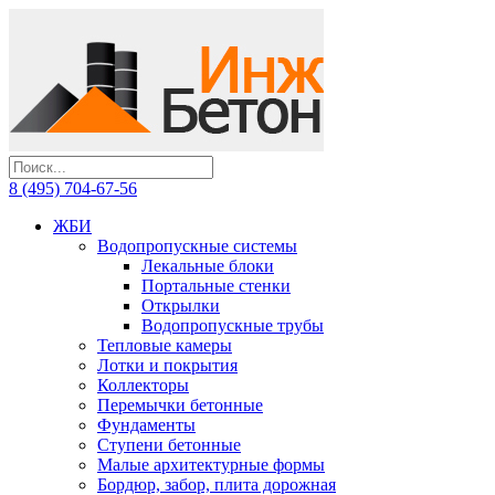
8 (495) 704-67-56
ЖБИ
Водопропускные системы
Лекальные блоки
Портальные стенки
Открылки
Водопропускные трубы
Тепловые камеры
Лотки и покрытия
Коллекторы
Перемычки бетонные
Фундаменты
Ступени бетонные
Малые архитектурные формы
Бордюр, забор, плита дорожная