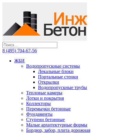
8 (495) 704-67-56
ЖБИ
Водопропускные системы
Лекальные блоки
Портальные стенки
Открылки
Водопропускные трубы
Тепловые камеры
Лотки и покрытия
Коллекторы
Перемычки бетонные
Фундаменты
Ступени бетонные
Малые архитектурные формы
Бордюр, забор, плита дорожная