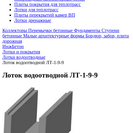
Плиты покрытия для теплотрасс
Лотки для теплотрасс
Плиты перекрытий камер ВП
Лотки дренажные
Коллекторы
Перемычки бетонные
Фундаменты
Ступени
бетонные
Малые архитектурные формы
Бордюр, забор, плита
дорожная
ИнжБетон
Лотки и покрытия
Лотки водоотводные
Лоток водоотводной ЛТ-1-9-9
Лоток водоотводной ЛТ-1-9-9