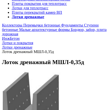
Плиты покрытия для теплотрасс
Лотки для теплотрасс
Плиты перекрытий камер ВП
Лотки дренажные
Коллекторы
Перемычки бетонные
Фундаменты
Ступени
бетонные
Малые архитектурные формы
Бордюр, забор, плита
дорожная
ИнжБетон
Лотки и покрытия
Лотки дренажные
Лоток дренажный МШЛ-0,35д
Лоток дренажный МШЛ-0,35д