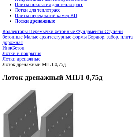
Плиты покрытия для теплотрасс
Лотки для теплотрасс
Плиты перекрытий камер ВП
Лотки дренажные
Коллекторы
Перемычки бетонные
Фундаменты
Ступени
бетонные
Малые архитектурные формы
Бордюр, забор, плита
дорожная
ИнжБетон
Лотки и покрытия
Лотки дренажные
Лоток дренажный МПЛ-0,75д
Лоток дренажный МПЛ-0,75д