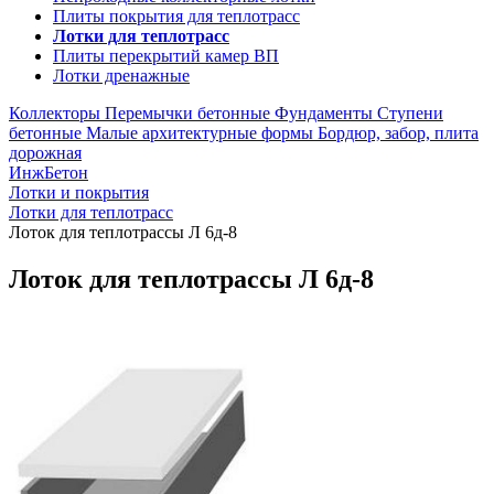
Плиты покрытия для теплотрасс
Лотки для теплотрасс
Плиты перекрытий камер ВП
Лотки дренажные
Коллекторы
Перемычки бетонные
Фундаменты
Ступени
бетонные
Малые архитектурные формы
Бордюр, забор, плита
дорожная
ИнжБетон
Лотки и покрытия
Лотки для теплотрасс
Лоток для теплотрассы Л 6д-8
Лоток для теплотрассы Л 6д-8