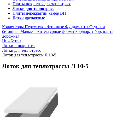
Плиты покрытия для теплотрасс
Лотки для теплотрасс
Плиты перекрытий камер ВП
Лотки дренажные
Коллекторы
Перемычки бетонные
Фундаменты
Ступени
бетонные
Малые архитектурные формы
Бордюр, забор, плита
дорожная
ИнжБетон
Лотки и покрытия
Лотки для теплотрасс
Лоток для теплотрассы Л 10-5
Лоток для теплотрассы Л 10-5