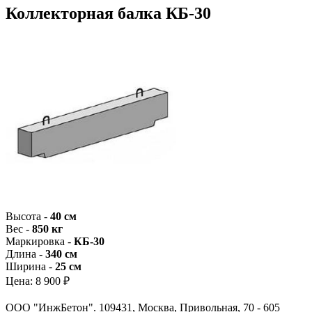
Коллекторная балка КБ-30
Высота -
40 см
Вес -
850 кг
Маркировка -
КБ-30
Длина -
340 см
Ширина -
25 см
Цена:
8 900 ₽
ООО "ИнжБетон". 109431, Москва, Привольная, 70 - 605