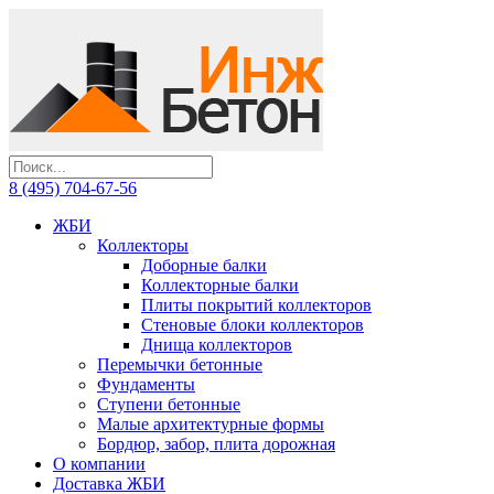
8 (495) 704-67-56
ЖБИ
Коллекторы
Доборные балки
Коллекторные балки
Плиты покрытий коллекторов
Стеновые блоки коллекторов
Днища коллекторов
Перемычки бетонные
Фундаменты
Ступени бетонные
Малые архитектурные формы
Бордюр, забор, плита дорожная
О компании
Доставка ЖБИ