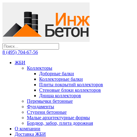
8 (495) 704-67-56
ЖБИ
Коллекторы
Доборные балки
Коллекторные балки
Плиты покрытий коллекторов
Стеновые блоки коллекторов
Днища коллекторов
Перемычки бетонные
Фундаменты
Ступени бетонные
Малые архитектурные формы
Бордюр, забор, плита дорожная
О компании
Доставка ЖБИ