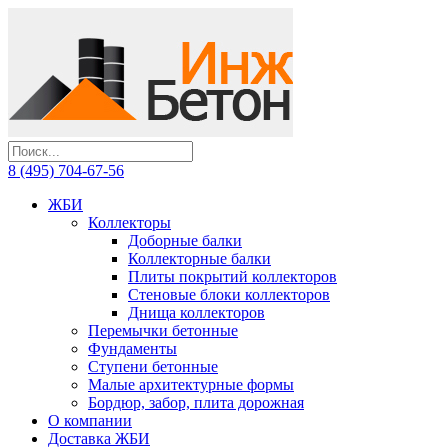
8 (495) 704-67-56
ЖБИ
Коллекторы
Доборные балки
Коллекторные балки
Плиты покрытий коллекторов
Стеновые блоки коллекторов
Днища коллекторов
Перемычки бетонные
Фундаменты
Ступени бетонные
Малые архитектурные формы
Бордюр, забор, плита дорожная
О компании
Доставка ЖБИ