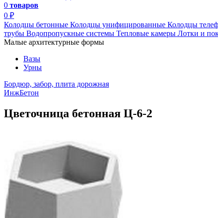
0
товаров
0 ₽
Колодцы бетонные
Колодцы унифицированные
Колодцы теле
трубы
Водопропускные системы
Тепловые камеры
Лотки и по
Малые архитектурные формы
Вазы
Урны
Бордюр, забор, плита дорожная
ИнжБетон
Цветочница бетонная Ц-6-2