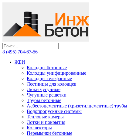
8 (495) 704-67-56
ЖБИ
Колодцы бетонные
Колодцы унифицированные
Колодцы телефонные
Лестницы для колодцев
Люки чугунные
Чугунные решетки
Трубы бетонные
Асбестоцементные (хризотилцементные) трубы
Водопропускные системы
Тепловые камеры
Лотки и покрытия
Коллекторы
Перемычки бетонные