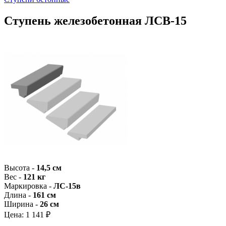
Ступень железобетонная ЛСВ-15
Высота -
14,5 см
Вес -
121 кг
Маркировка -
ЛС-15в
Длина -
161 см
Ширина -
26 см
Цена:
1 141 ₽