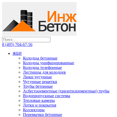
8 (495) 704-67-56
ЖБИ
Колодцы бетонные
Колодцы унифицированные
Колодцы телефонные
Лестницы для колодцев
Люки чугунные
Чугунные решетки
Трубы бетонные
Асбестоцементные (хризотилцементные) трубы
Водопропускные системы
Тепловые камеры
Лотки и покрытия
Коллекторы
Перемычки бетонные