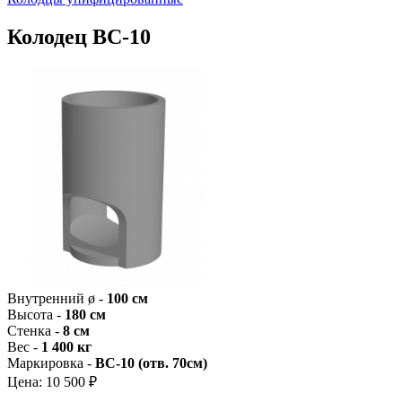
Колодец ВС-10
Внутренний ø -
100 см
Высота -
180 см
Стенка -
8 см
Вес -
1 400 кг
Маркировка -
ВС-10 (отв. 70см)
Цена:
10 500 ₽