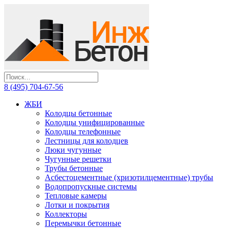
8 (495) 704-67-56
ЖБИ
Колодцы бетонные
Колодцы унифицированные
Колодцы телефонные
Лестницы для колодцев
Люки чугунные
Чугунные решетки
Трубы бетонные
Асбестоцементные (хризотилцементные) трубы
Водопропускные системы
Тепловые камеры
Лотки и покрытия
Коллекторы
Перемычки бетонные