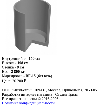
Внутренний ø -
150 см
Высота -
198 см
Стенка -
9 см
Вес -
2 800 кг
Маркировка -
ВГ-15 (без отв.)
Цена:
20 200 ₽
ООО "ИнжБетон". 109431, Москва, Привольная, 70 - 605
Разработка интернет магазина - Студия Триас
Все права защищены © 2016-2026
Политика конфиденциальности