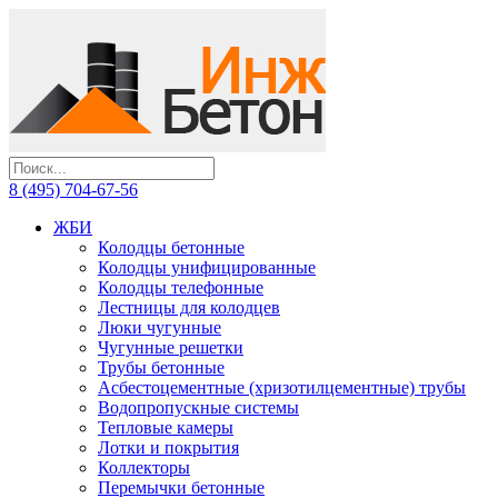
8 (495) 704-67-56
ЖБИ
Колодцы бетонные
Колодцы унифицированные
Колодцы телефонные
Лестницы для колодцев
Люки чугунные
Чугунные решетки
Трубы бетонные
Асбестоцементные (хризотилцементные) трубы
Водопропускные системы
Тепловые камеры
Лотки и покрытия
Коллекторы
Перемычки бетонные