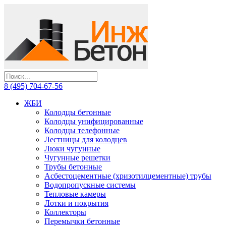
8 (495) 704-67-56
ЖБИ
Колодцы бетонные
Колодцы унифицированные
Колодцы телефонные
Лестницы для колодцев
Люки чугунные
Чугунные решетки
Трубы бетонные
Асбестоцементные (хризотилцементные) трубы
Водопропускные системы
Тепловые камеры
Лотки и покрытия
Коллекторы
Перемычки бетонные