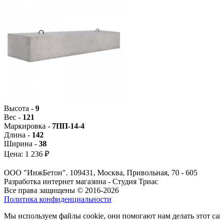
Высота -
9
Вес -
121
Маркировка -
7ПП-14-4
Длина -
142
Ширина -
38
Цена:
1 236 ₽
ООО "ИнжБетон". 109431, Москва, Привольная, 70 - 605
Разработка интернет магазина - Студия Триас
Все права защищены © 2016-2026
Политика конфиденциальности
Мы используем файлы cookie, они помогают нам делать этот са