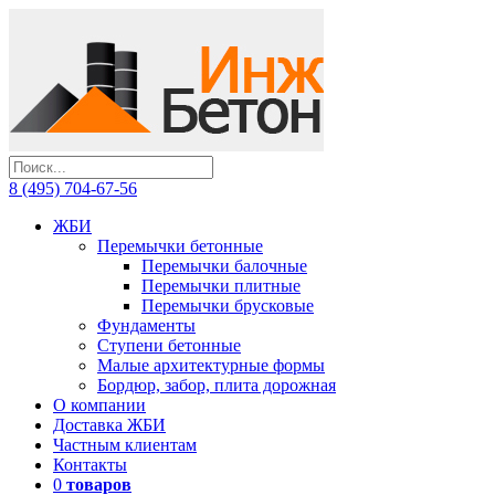
8 (495) 704-67-56
ЖБИ
Перемычки бетонные
Перемычки балочные
Перемычки плитные
Перемычки брусковые
Фундаменты
Ступени бетонные
Малые архитектурные формы
Бордюр, забор, плита дорожная
О компании
Доставка ЖБИ
Частным клиентам
Контакты
0
товаров