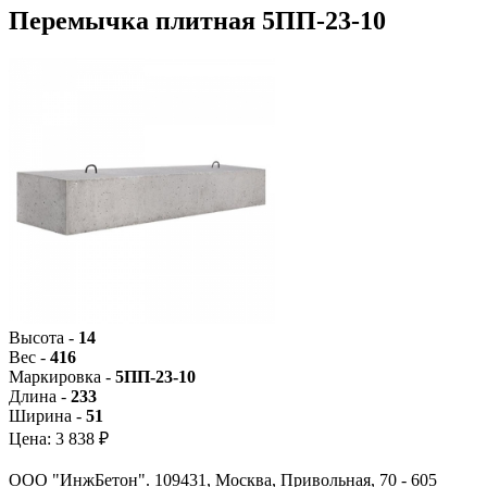
Перемычка плитная 5ПП-23-10
Высота -
14
Вес -
416
Маркировка -
5ПП-23-10
Длина -
233
Ширина -
51
Цена:
3 838 ₽
ООО "ИнжБетон". 109431, Москва, Привольная, 70 - 605