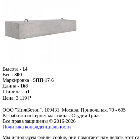
Высота -
14
Вес -
300
Маркировка -
5ПП-17-6
Длина -
168
Ширина -
51
Цена:
3 119 ₽
ООО "ИнжБетон". 109431, Москва, Привольная, 70 - 605
Разработка интернет магазина - Студия Триас
Все права защищены © 2016-2026
Политика конфиденциальности
Мы используем файлы cookie, они помогают нам делать этот са