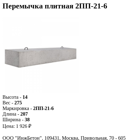
Перемычка плитная 2ПП-21-6
Высота -
14
Вес -
275
Маркировка -
2ПП-21-6
Длина -
207
Ширина -
38
Цена:
1 926 ₽
ООО "ИнжБетон". 109431, Москва, Привольная, 70 - 605