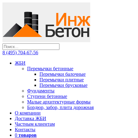
8 (495) 704-67-56
ЖБИ
Перемычки бетонные
Перемычки балочные
Перемычки плитные
Перемычки брусковые
Фундаменты
Ступени бетонные
Малые архитектурные формы
Бордюр, забор, плита дорожная
О компании
Доставка ЖБИ
Частным клиентам
Контакты
0
товаров