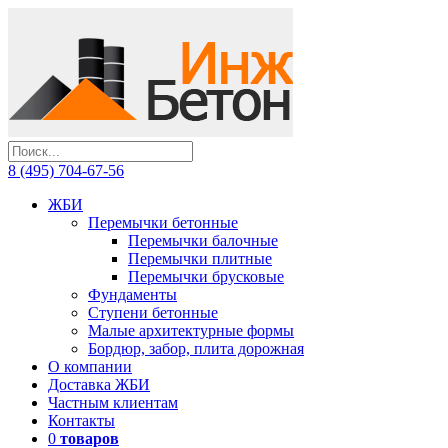
8 (495) 704-67-56
ЖБИ
Перемычки бетонные
Перемычки балочные
Перемычки плитные
Перемычки брусковые
Фундаменты
Ступени бетонные
Малые архитектурные формы
Бордюр, забор, плита дорожная
О компании
Доставка ЖБИ
Частным клиентам
Контакты
0
товаров