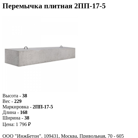
Перемычка плитная 2ПП-17-5
Высота -
38
Вес -
229
Маркировка -
2ПП-17-5
Длина -
168
Ширина -
38
Цена:
1 796 ₽
ООО "ИнжБетон". 109431, Москва, Привольная, 70 - 605