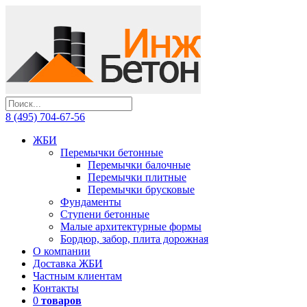
8 (495) 704-67-56
ЖБИ
Перемычки бетонные
Перемычки балочные
Перемычки плитные
Перемычки брусковые
Фундаменты
Ступени бетонные
Малые архитектурные формы
Бордюр, забор, плита дорожная
О компании
Доставка ЖБИ
Частным клиентам
Контакты
0
товаров