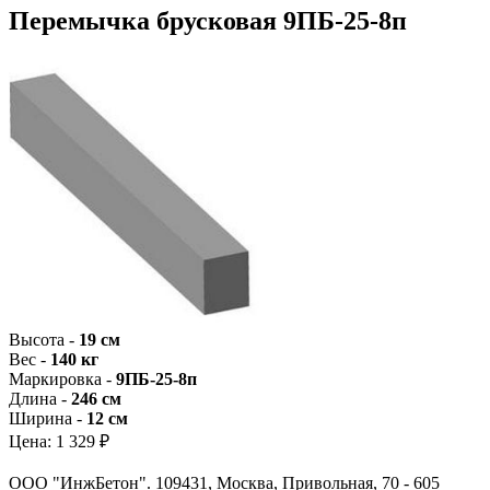
Перемычка брусковая 9ПБ-25-8п
Высота -
19 см
Вес -
140 кг
Маркировка -
9ПБ-25-8п
Длина -
246 см
Ширина -
12 см
Цена:
1 329 ₽
ООО "ИнжБетон". 109431, Москва, Привольная, 70 - 605