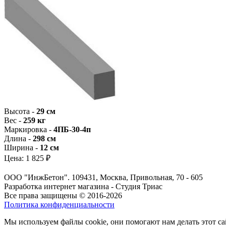
Высота -
29 см
Вес -
259 кг
Маркировка -
4ПБ-30-4п
Длина -
298 см
Ширина -
12 см
Цена:
1 825 ₽
ООО "ИнжБетон". 109431, Москва, Привольная, 70 - 605
Разработка интернет магазина - Студия Триас
Все права защищены © 2016-2026
Политика конфиденциальности
Мы используем файлы cookie, они помогают нам делать этот са