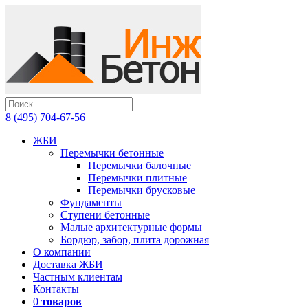
8 (495) 704-67-56
ЖБИ
Перемычки бетонные
Перемычки балочные
Перемычки плитные
Перемычки брусковые
Фундаменты
Ступени бетонные
Малые архитектурные формы
Бордюр, забор, плита дорожная
О компании
Доставка ЖБИ
Частным клиентам
Контакты
0
товаров