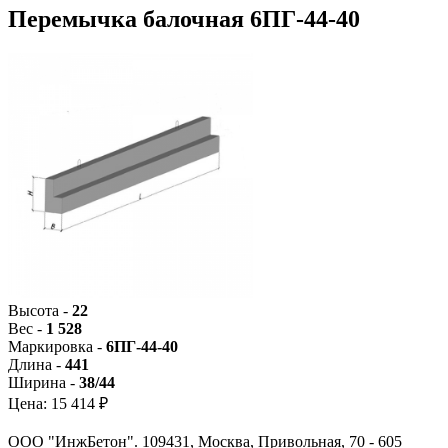
Перемычка балочная 6ПГ-44-40
Высота -
22
Вес -
1 528
Маркировка -
6ПГ-44-40
Длина -
441
Ширина -
38/44
Цена:
15 414 ₽
ООО "ИнжБетон". 109431, Москва, Привольная, 70 - 605