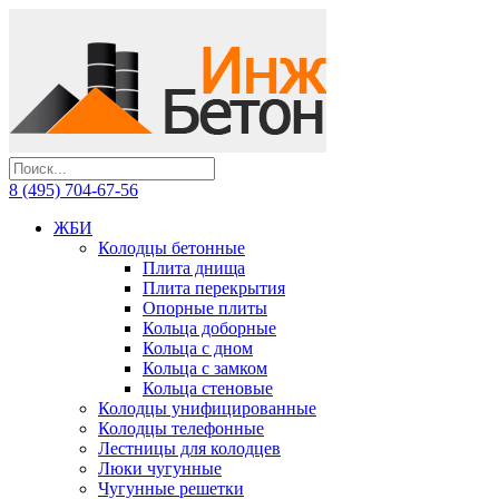
8 (495) 704-67-56
ЖБИ
Колодцы бетонные
Плита днища
Плита перекрытия
Опорные плиты
Кольца доборные
Кольца с дном
Кольца с замком
Кольца стеновые
Колодцы унифицированные
Колодцы телефонные
Лестницы для колодцев
Люки чугунные
Чугунные решетки