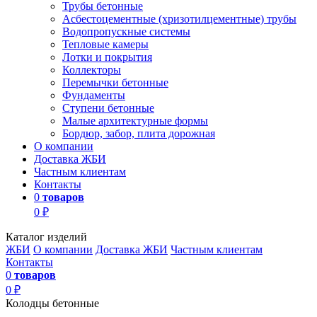
Трубы бетонные
Асбестоцементные (хризотилцементные) трубы
Водопропускные системы
Тепловые камеры
Лотки и покрытия
Коллекторы
Перемычки бетонные
Фундаменты
Ступени бетонные
Малые архитектурные формы
Бордюр, забор, плита дорожная
О компании
Доставка ЖБИ
Частным клиентам
Контакты
0
товаров
0 ₽
Каталог изделий
ЖБИ
О компании
Доставка ЖБИ
Частным клиентам
Контакты
0
товаров
0 ₽
Колодцы бетонные