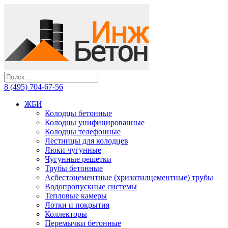
8 (495) 704-67-56
ЖБИ
Колодцы бетонные
Колодцы унифицированные
Колодцы телефонные
Лестницы для колодцев
Люки чугунные
Чугунные решетки
Трубы бетонные
Асбестоцементные (хризотилцементные) трубы
Водопропускные системы
Тепловые камеры
Лотки и покрытия
Коллекторы
Перемычки бетонные