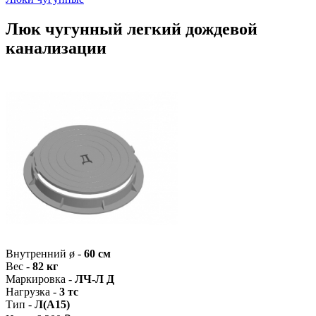
Люк чугунный легкий дождевой
канализации
Внутренний ø -
60 см
Вес -
82 кг
Маркировка -
ЛЧ-Л Д
Нагрузка -
3 тс
Тип -
Л(А15)