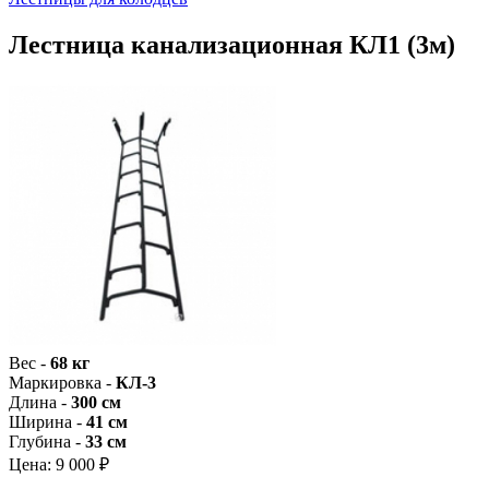
Лестница канализационная КЛ1 (3м)
Вес -
68 кг
Маркировка -
КЛ-3
Длина -
300 см
Ширина -
41 см
Глубина -
33 см
Цена:
9 000 ₽