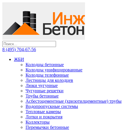
8 (495) 704-67-56
ЖБИ
Колодцы бетонные
Колодцы унифицированные
Колодцы телефонные
Лестницы для колодцев
Люки чугунные
Чугунные решетки
Трубы бетонные
Асбестоцементные (хризотилцементные) трубы
Водопропускные системы
Тепловые камеры
Лотки и покрытия
Коллекторы
Перемычки бетонные