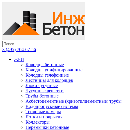
8 (495) 704-67-56
ЖБИ
Колодцы бетонные
Колодцы унифицированные
Колодцы телефонные
Лестницы для колодцев
Люки чугунные
Чугунные решетки
Трубы бетонные
Асбестоцементные (хризотилцементные) трубы
Водопропускные системы
Тепловые камеры
Лотки и покрытия
Коллекторы
Перемычки бетонные