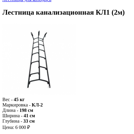
Лестница канализационная КЛ1 (2м)
Вес -
45 кг
Маркировка -
КЛ-2
Длина -
198 см
Ширина -
41 см
Глубина -
33 см
Цена:
6 000 ₽