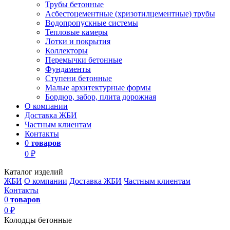
Трубы бетонные
Асбестоцементные (хризотилцементные) трубы
Водопропускные системы
Тепловые камеры
Лотки и покрытия
Коллекторы
Перемычки бетонные
Фундаменты
Ступени бетонные
Малые архитектурные формы
Бордюр, забор, плита дорожная
О компании
Доставка ЖБИ
Частным клиентам
Контакты
0
товаров
0 ₽
Каталог изделий
ЖБИ
О компании
Доставка ЖБИ
Частным клиентам
Контакты
0
товаров
0 ₽
Колодцы бетонные