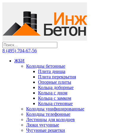
8 (495) 704-67-56
ЖБИ
Колодцы бетонные
Плита днища
Плита перекрытия
Опорные плиты
Кольца доборные
Кольца с дном
Кольца с замком
Кольца стеновые
Колодцы унифицированные
Колодцы телефонные
Лестницы для колодцев
Люки чугунные
Чугунные решетки