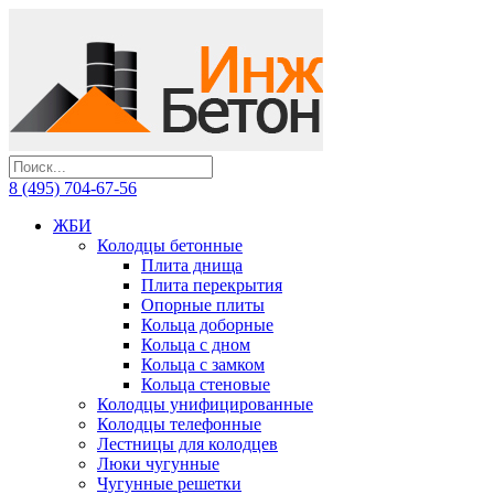
8 (495) 704-67-56
ЖБИ
Колодцы бетонные
Плита днища
Плита перекрытия
Опорные плиты
Кольца доборные
Кольца с дном
Кольца с замком
Кольца стеновые
Колодцы унифицированные
Колодцы телефонные
Лестницы для колодцев
Люки чугунные
Чугунные решетки