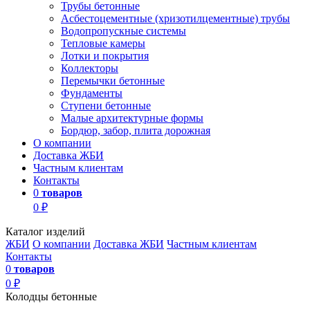
Трубы бетонные
Асбестоцементные (хризотилцементные) трубы
Водопропускные системы
Тепловые камеры
Лотки и покрытия
Коллекторы
Перемычки бетонные
Фундаменты
Ступени бетонные
Малые архитектурные формы
Бордюр, забор, плита дорожная
О компании
Доставка ЖБИ
Частным клиентам
Контакты
0
товаров
0 ₽
Каталог изделий
ЖБИ
О компании
Доставка ЖБИ
Частным клиентам
Контакты
0
товаров
0 ₽
Колодцы бетонные