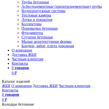
Трубы бетонные
Асбестоцементные (хризотилцементные) трубы
Водопропускные системы
Тепловые камеры
Лотки и покрытия
Коллекторы
Перемычки бетонные
Фундаменты
Ступени бетонные
Малые архитектурные формы
Бордюр, забор, плита дорожная
О компании
Доставка ЖБИ
Частным клиентам
Контакты
0
товаров
0 ₽
Каталог изделий
ЖБИ
О компании
Доставка ЖБИ
Частным клиентам
Контакты
0
товаров
0 ₽
Колодцы бетонные