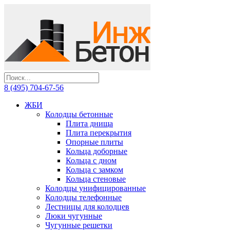
8 (495) 704-67-56
ЖБИ
Колодцы бетонные
Плита днища
Плита перекрытия
Опорные плиты
Кольца доборные
Кольца с дном
Кольца с замком
Кольца стеновые
Колодцы унифицированные
Колодцы телефонные
Лестницы для колодцев
Люки чугунные
Чугунные решетки