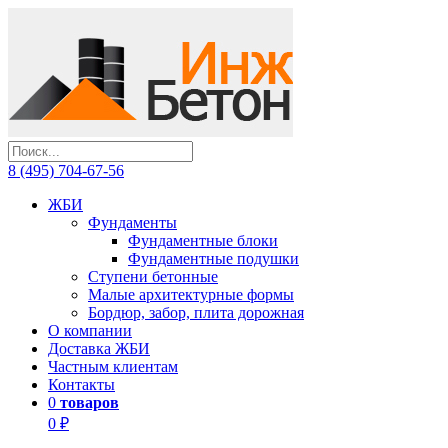
8 (495) 704-67-56
ЖБИ
Фундаменты
Фундаментные блоки
Фундаментные подушки
Ступени бетонные
Малые архитектурные формы
Бордюр, забор, плита дорожная
О компании
Доставка ЖБИ
Частным клиентам
Контакты
0
товаров
0 ₽