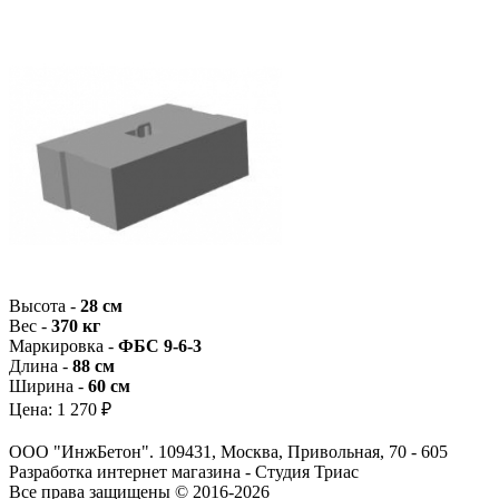
Высота -
28 см
Вес -
370 кг
Маркировка -
ФБС 9-6-3
Длина -
88 см
Ширина -
60 см
Цена:
1 270 ₽
ООО "ИнжБетон". 109431, Москва, Привольная, 70 - 605
Разработка интернет магазина - Студия Триас
Все права защищены © 2016-2026