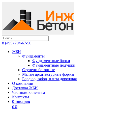
8 (495) 704-67-56
ЖБИ
Фундаменты
Фундаментные блоки
Фундаментные подушки
Ступени бетонные
Малые архитектурные формы
Бордюр, забор, плита дорожная
О компании
Доставка ЖБИ
Частным клиентам
Контакты
0
товаров
0 ₽