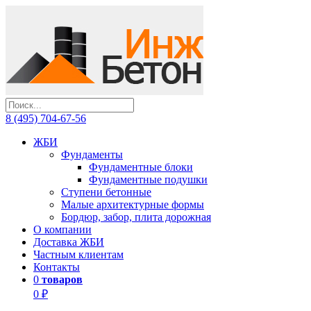
8 (495) 704-67-56
ЖБИ
Фундаменты
Фундаментные блоки
Фундаментные подушки
Ступени бетонные
Малые архитектурные формы
Бордюр, забор, плита дорожная
О компании
Доставка ЖБИ
Частным клиентам
Контакты
0
товаров
0 ₽