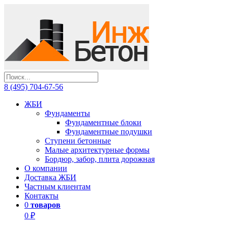
8 (495) 704-67-56
ЖБИ
Фундаменты
Фундаментные блоки
Фундаментные подушки
Ступени бетонные
Малые архитектурные формы
Бордюр, забор, плита дорожная
О компании
Доставка ЖБИ
Частным клиентам
Контакты
0
товаров
0 ₽