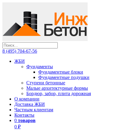
8 (495) 704-67-56
ЖБИ
Фундаменты
Фундаментные блоки
Фундаментные подушки
Ступени бетонные
Малые архитектурные формы
Бордюр, забор, плита дорожная
О компании
Доставка ЖБИ
Частным клиентам
Контакты
0
товаров
0 ₽