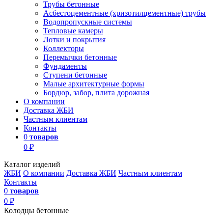
Трубы бетонные
Асбестоцементные (хризотилцементные) трубы
Водопропускные системы
Тепловые камеры
Лотки и покрытия
Коллекторы
Перемычки бетонные
Фундаменты
Ступени бетонные
Малые архитектурные формы
Бордюр, забор, плита дорожная
О компании
Доставка ЖБИ
Частным клиентам
Контакты
0
товаров
0 ₽
Каталог изделий
ЖБИ
О компании
Доставка ЖБИ
Частным клиентам
Контакты
0
товаров
0 ₽
Колодцы бетонные