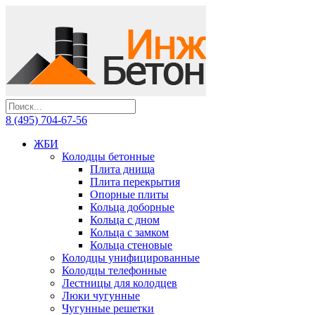
8 (495) 704-67-56
ЖБИ
Колодцы бетонные
Плита днища
Плита перекрытия
Опорные плиты
Кольца доборные
Кольца с дном
Кольца с замком
Кольца стеновые
Колодцы унифицированные
Колодцы телефонные
Лестницы для колодцев
Люки чугунные
Чугунные решетки