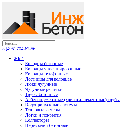
8 (495) 704-67-56
ЖБИ
Колодцы бетонные
Колодцы унифицированные
Колодцы телефонные
Лестницы для колодцев
Люки чугунные
Чугунные решетки
Трубы бетонные
Асбестоцементные (хризотилцементные) трубы
Водопропускные системы
Тепловые камеры
Лотки и покрытия
Коллекторы
Перемычки бетонные