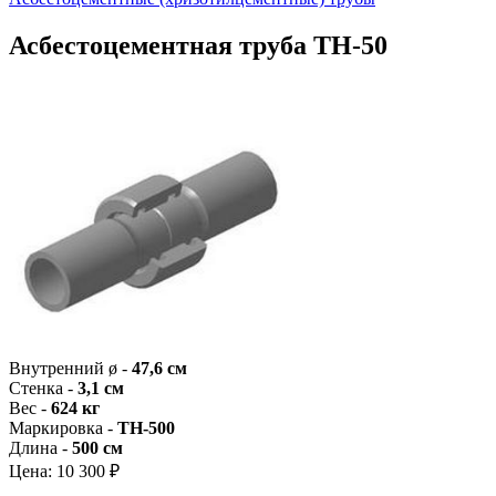
Асбестоцементная труба ТН-50
Внутренний ø -
47,6 см
Стенка -
3,1 см
Вес -
624 кг
Маркировка -
ТН-500
Длина -
500 см
Цена:
10 300 ₽